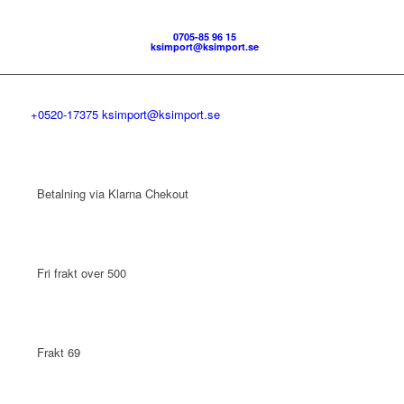
0705-85 96 15
ksimport@ksimport.se
+0520-17375
ksimport@ksimport.se
Betalning via Klarna Chekout
Fri frakt over 500
Frakt 69