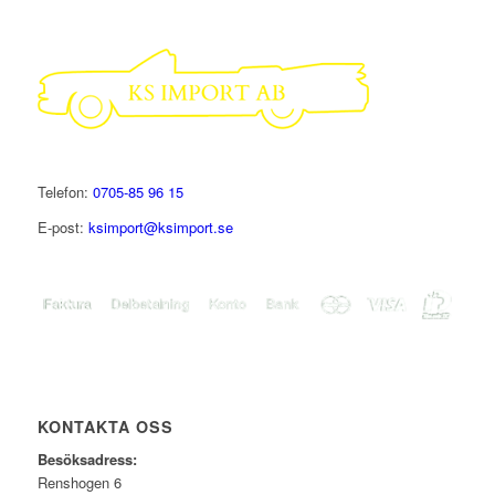
Telefon:
0705-85 96 15
E-post:
ksimport@ksimport.se
KONTAKTA OSS
Besöksadress:
Renshogen 6