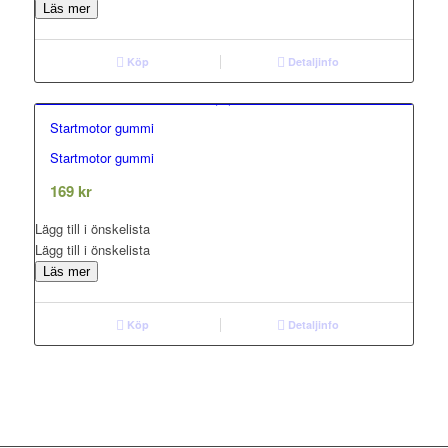
Läs mer
Köp
Detaljinfo
Startmotor gummi
Startmotor gummi
0.00
out of 5
169
kr
Lägg till i önskelista
Lägg till i önskelista
Läs mer
Köp
Detaljinfo