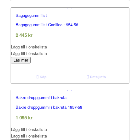
Bagagegummilist
Bagagegummilist Cadillac 1954-56
0.00
out of 5
2 445
kr
Lägg till i önskelista
Lägg till i önskelista
Läs mer
Köp
Detaljinfo
Bakre droppgummi i bakruta
Bakre droppgummi i bakruta 1957-58
0.00
out of 5
1 095
kr
Lägg till i önskelista
Lägg till i önskelista