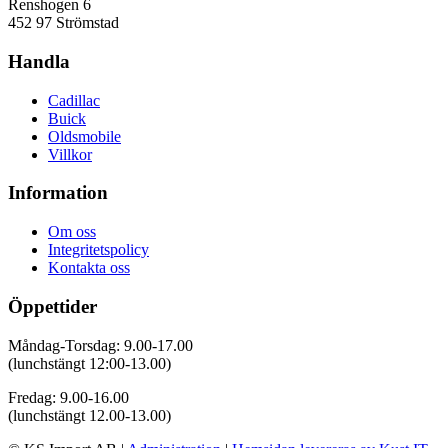
Renshogen 6
452 97 Strömstad
Handla
Cadillac
Buick
Oldsmobile
Villkor
Information
Om oss
Integritetspolicy
Kontakta oss
Öppettider
Måndag-Torsdag: 9.00-17.00
(lunchstängt 12:00-13.00)
Fredag: 9.00-16.00
(lunchstängt 12.00-13.00)