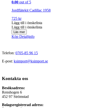
0.00
out of 5
Jordflätekit Cadillac 1958
725
kr
Lägg till i önskelista
Lägg till i önskelista
Läs mer
Köp
Detaljinfo
Telefon:
0705-85 96 15
E-post:
ksimport@ksimport.se
Kontakta oss
Besöksadress:
Renshogen 6
452 97 Strömstad
Bolagsregistrerad adress: