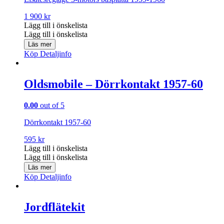
1 900
kr
Lägg till i önskelista
Lägg till i önskelista
Läs mer
Köp
Detaljinfo
Oldsmobile – Dörrkontakt 1957-60
0.00
out of 5
Dörrkontakt 1957-60
595
kr
Lägg till i önskelista
Lägg till i önskelista
Läs mer
Köp
Detaljinfo
Jordflätekit