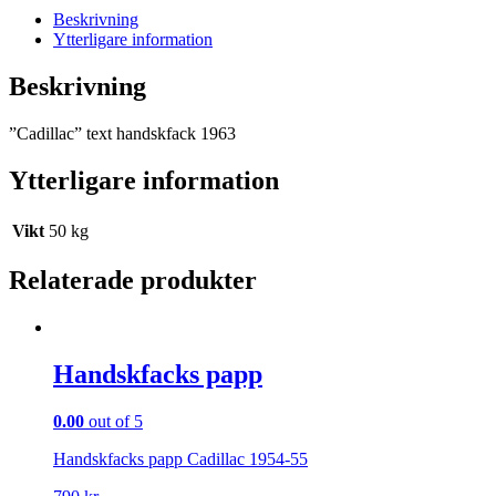
1963
Beskrivning
mängd
Ytterligare information
Beskrivning
”Cadillac” text handskfack 1963
Ytterligare information
Vikt
50 kg
Relaterade produkter
Handskfacks papp
0.00
out of 5
Handskfacks papp Cadillac 1954-55