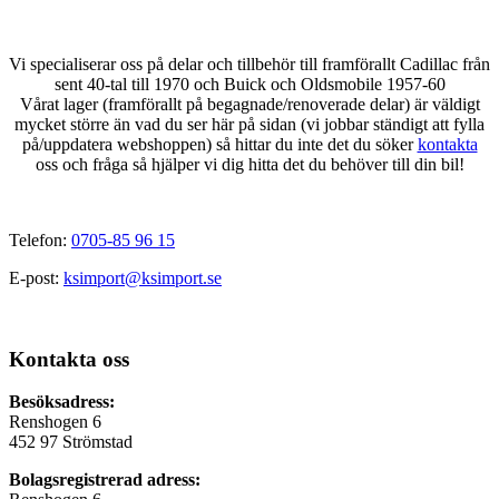
Vi specialiserar oss på delar och tillbehör till framförallt Cadillac från
sent 40-tal till 1970 och Buick och Oldsmobile 1957-60
Vårat lager (framförallt på begagnade/renoverade delar) är väldigt
mycket större än vad du ser här på sidan (vi jobbar ständigt att fylla
på/uppdatera webshoppen) så hittar du inte det du söker
kontakta
oss och fråga så hjälper vi dig hitta det du behöver till din bil!
Telefon:
0705-85 96 15
E-post:
ksimport@ksimport.se
Kontakta oss
Besöksadress:
Renshogen 6
452 97 Strömstad
Bolagsregistrerad adress: