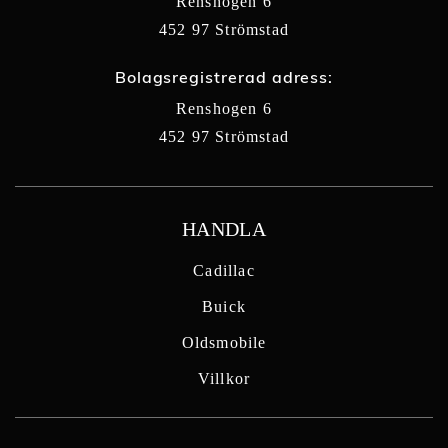
Renshogen 6
452 97 Strömstad
Bolagsregistrerad adress:
Renshogen 6
452 97 Strömstad
HANDLA
Cadillac
Buick
Oldsmobile
Villkor