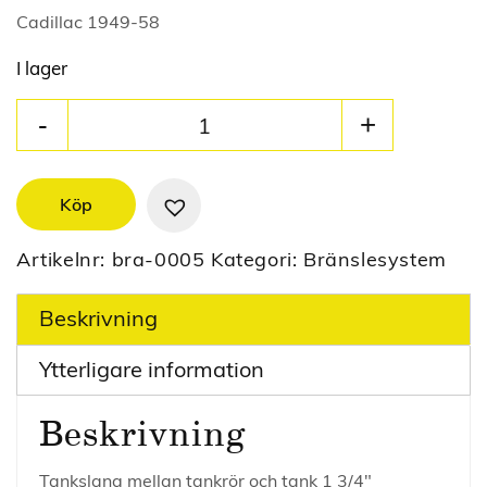
Cadillac 1949-58
I lager
Köp
Artikelnr:
bra-0005
Kategori:
Bränslesystem
Beskrivning
Ytterligare information
Beskrivning
Tankslang mellan tankrör och tank 1 3/4″