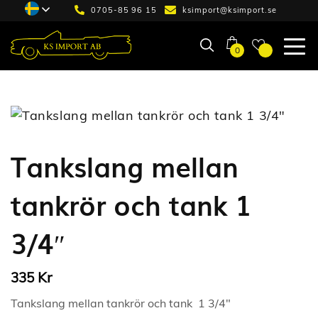
0705-85 96 15
ksimport@ksimport.se
0
Tankslang mellan
tankrör och tank 1
3/4″
Kr
335
Tankslang mellan tankrör och tank 1 3/4″