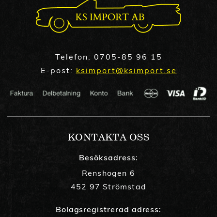
Telefon:
0705-85 96 15
E-post:
ksimport@ksimport.se
KONTAKTA OSS
Besöksadress:
Renshogen 6
452 97 Strömstad
Bolagsregistrerad adress: