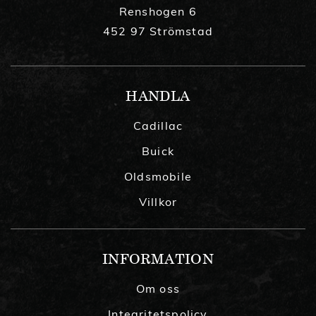
Renshogen 6
452 97 Strömstad
HANDLA
Cadillac
Buick
Oldsmobile
Villkor
INFORMATION
Om oss
Integritetspolicy