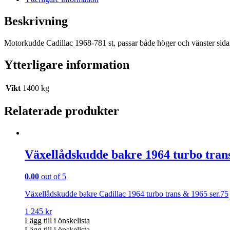
Beskrivning
Motorkudde Cadillac 1968-781 st, passar både höger och vänster sid
Ytterligare information
Vikt
1400 kg
Relaterade produkter
Växellådskudde bakre 1964 turbo trans
0.00
out of 5
Växellådskudde bakre Cadillac 1964 turbo trans & 1965 ser.75
1 245
kr
Lägg till i önskelista
Lägg till i önskelista