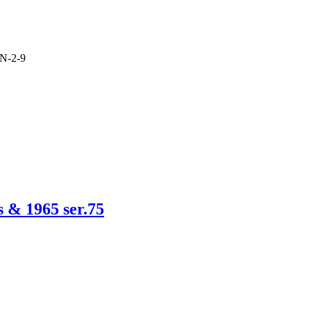
aN-2-9
 & 1965 ser.75