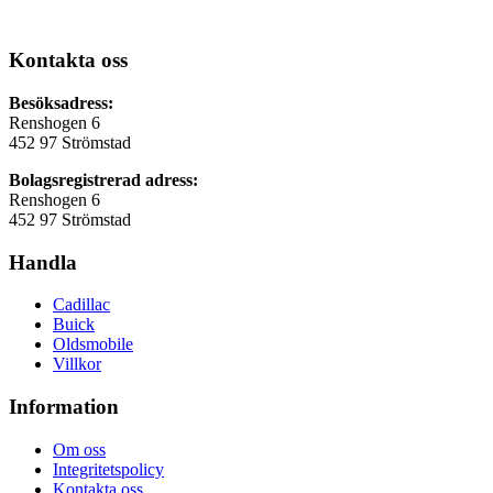
Kontakta oss
Besöksadress:
Renshogen 6
452 97 Strömstad
Bolagsregistrerad adress:
Renshogen 6
452 97 Strömstad
Handla
Cadillac
Buick
Oldsmobile
Villkor
Information
Om oss
Integritetspolicy
Kontakta oss