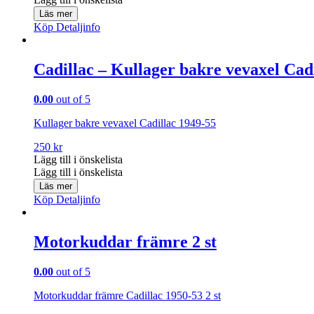
Läs mer
Köp
Detaljinfo
Cadillac – Kullager bakre vevaxel Cad
0.00
out of 5
Kullager bakre vevaxel Cadillac 1949-55
250
kr
Lägg till i önskelista
Lägg till i önskelista
Läs mer
Köp
Detaljinfo
Motorkuddar främre 2 st
0.00
out of 5
Motorkuddar främre Cadillac 1950-53 2 st