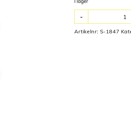
I lager
Artikelnr:
S-1847
Kat