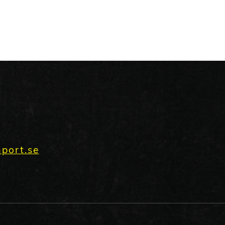
port.se