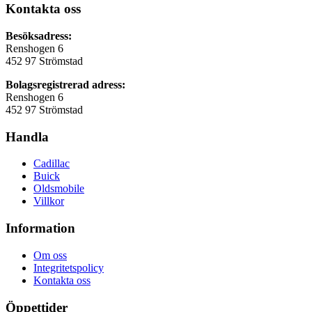
Kontakta oss
Besöksadress:
Renshogen 6
452 97 Strömstad
Bolagsregistrerad adress:
Renshogen 6
452 97 Strömstad
Handla
Cadillac
Buick
Oldsmobile
Villkor
Information
Om oss
Integritetspolicy
Kontakta oss
Öppettider