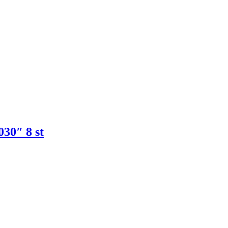
030″ 8 st