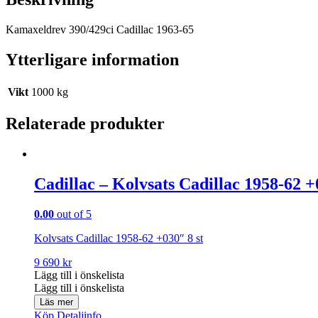
Kamaxeldrev 390/429ci Cadillac 1963-65
Ytterligare information
Vikt
1000 kg
Relaterade produkter
Cadillac – Kolvsats Cadillac 1958-62 +
0.00
out of 5
Kolvsats Cadillac 1958-62 +030″ 8 st
9 690
kr
Lägg till i önskelista
Lägg till i önskelista
Läs mer
Köp
Detaljinfo