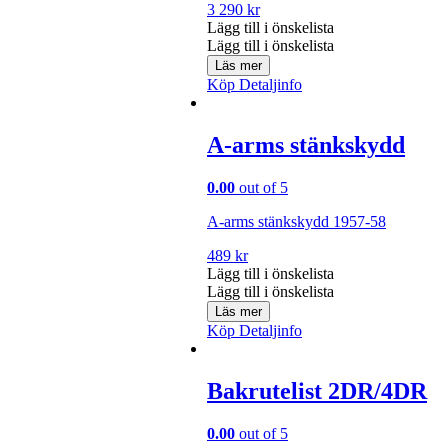
3 290
kr
Lägg till i önskelista
Lägg till i önskelista
Läs mer
Köp
Detaljinfo
A-arms stänkskydd
0.00
out of 5
A-arms stänkskydd 1957-58
489
kr
Lägg till i önskelista
Lägg till i önskelista
Läs mer
Köp
Detaljinfo
Bakrutelist 2DR/4DR
0.00
out of 5