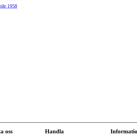
ile 1958
a oss
Handla
Informati