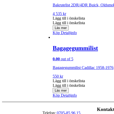
Bakrutelist 2DR/4DR Buick, Oldsmob
4 535
kr
Lägg till i önskelista
Lägg till i önskelista
Läs mer
Köp
Detaljinfo
Bagagegummilist
0.00
out of 5
Bagagegummilist Cadillac 1958-1976
550
kr
Lägg till i önskelista
Lägg till i önskelista
Läs mer
Köp
Detaljinfo
Kontakt
Telefon:
0705-85 96 15