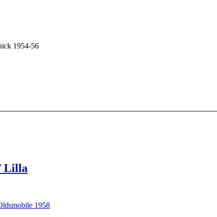
uick 1954-56
 Lilla
 Oldsmobile 1958