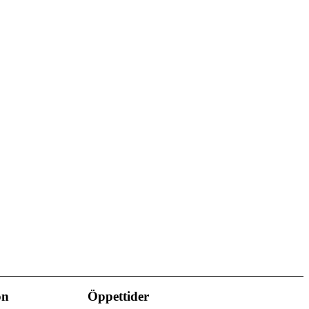
on
Öppettider