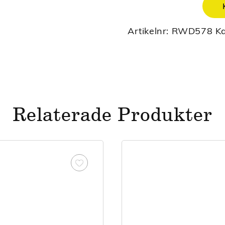
Artikelnr:
RWD578
Ka
Relaterade Produkter