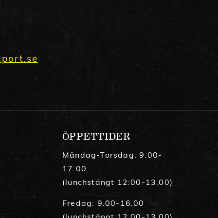
port.se
ÖPPETTIDER
Måndag-Torsdag: 9.00-
17.00
(lunchstängt 12:00-13.00)
Fredag: 9.00-16.00
(lunchstängt 12.00-13.00)