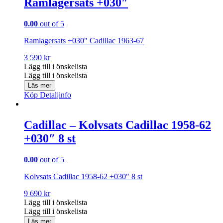
Ramlagersats +030″
0.00
out of 5
Ramlagersats +030″ Cadillac 1963-67
3 590
kr
Lägg till i önskelista
Lägg till i önskelista
Läs mer
Köp
Detaljinfo
Cadillac – Kolvsats Cadillac 1958-62
+030″ 8 st
0.00
out of 5
Kolvsats Cadillac 1958-62 +030″ 8 st
9 690
kr
Lägg till i önskelista
Lägg till i önskelista
Läs mer