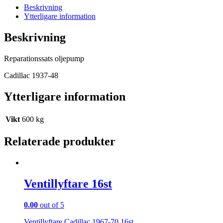
Beskrivning
Ytterligare information
Beskrivning
Reparationssats oljepump
Cadillac 1937-48
Ytterligare information
Vikt
600 kg
Relaterade produkter
Ventillyftare 16st
0.00
out of 5
Ventillyftare Cadillac 1967-70 16st