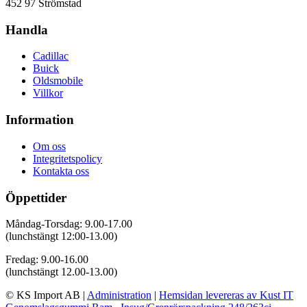
452 97 Strömstad
Handla
Cadillac
Buick
Oldsmobile
Villkor
Information
Om oss
Integritetspolicy
Kontakta oss
Öppettider
Måndag-Torsdag: 9.00-17.00
(lunchstängt 12:00-13.00)
Fredag: 9.00-16.00
(lunchstängt 12.00-13.00)
© KS Import AB
|
Administration
|
Hemsidan levereras av Kust IT