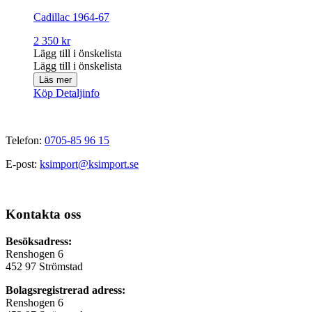
Cadillac 1964-67
2 350
kr
Lägg till i önskelista
Lägg till i önskelista
Läs mer
Köp
Detaljinfo
Telefon:
0705-85 96 15
E-post:
ksimport@ksimport.se
Kontakta oss
Besöksadress:
Renshogen 6
452 97 Strömstad
Bolagsregistrerad adress:
Renshogen 6