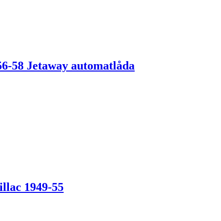
56-58 Jetaway automatlåda
illac 1949-55