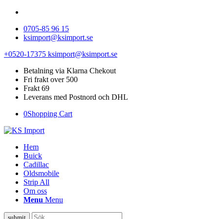
0705-85 96 15
ksimport@ksimport.se
+0520-17375
ksimport@ksimport.se
Betalning via Klarna Chekout
Fri frakt over 500
Frakt 69
Leverans med Postnord och DHL
0
Shopping Cart
Hem
Buick
Cadillac
Oldsmobile
Strip All
Om oss
Menu
Menu