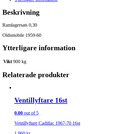
Beskrivning
Ramlagersats 0,30
Oldsmobile 1959-60
Ytterligare information
Vikt
900 kg
Relaterade produkter
Ventillyftare 16st
0.00
out of 5
Ventillyftare Cadillac 1967-70 16st
1 960
kr