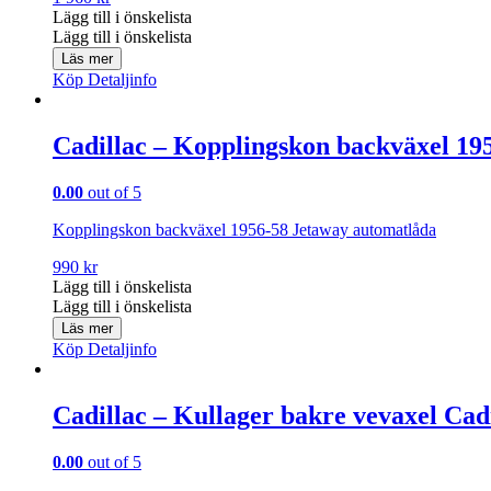
Lägg till i önskelista
Lägg till i önskelista
Läs mer
Köp
Detaljinfo
Cadillac – Kopplingskon backväxel 19
0.00
out of 5
Kopplingskon backväxel 1956-58 Jetaway automatlåda
990
kr
Lägg till i önskelista
Lägg till i önskelista
Läs mer
Köp
Detaljinfo
Cadillac – Kullager bakre vevaxel Cad
0.00
out of 5