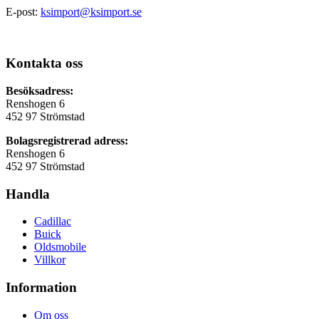
E-post:
ksimport@ksimport.se
Kontakta oss
Besöksadress:
Renshogen 6
452 97 Strömstad
Bolagsregistrerad adress:
Renshogen 6
452 97 Strömstad
Handla
Cadillac
Buick
Oldsmobile
Villkor
Information
Om oss