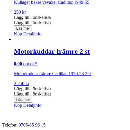
Kullager bakre vevaxel Cadillac 1949-55
250
kr
Lägg till i önskelista
Lägg till i önskelista
Läs mer
Köp
Detaljinfo
Motorkuddar främre 2 st
0.00
out of 5
Motorkuddar främre Cadillac 1950-53 2 st
2 250
kr
Lägg till i önskelista
Lägg till i önskelista
Läs mer
Köp
Detaljinfo
Telefon:
0705-85 96 15