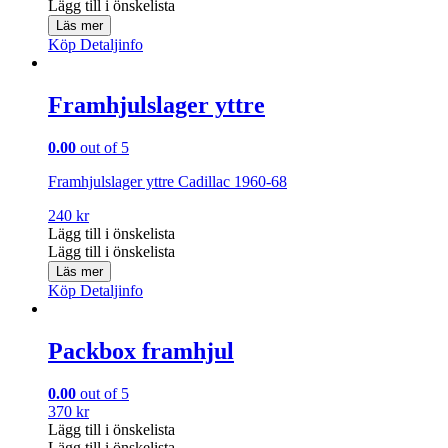
Lägg till i önskelista
Läs mer
Köp
Detaljinfo
Framhjulslager yttre
0.00
out of 5
Framhjulslager yttre Cadillac 1960-68
240
kr
Lägg till i önskelista
Lägg till i önskelista
Läs mer
Köp
Detaljinfo
Packbox framhjul
0.00
out of 5
370
kr
Lägg till i önskelista
Lägg till i önskelista