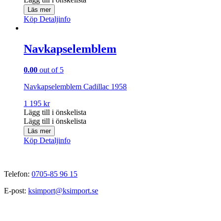
Läs mer
Köp
Detaljinfo
Navkapselemblem
0.00
out of 5
Navkapselemblem Cadillac 1958
1 195
kr
Lägg till i önskelista
Lägg till i önskelista
Läs mer
Köp
Detaljinfo
Telefon:
0705-85 96 15
E-post:
ksimport@ksimport.se