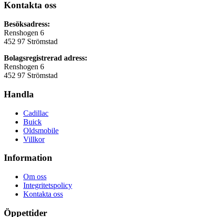
Kontakta oss
Besöksadress:
Renshogen 6
452 97 Strömstad
Bolagsregistrerad adress:
Renshogen 6
452 97 Strömstad
Handla
Cadillac
Buick
Oldsmobile
Villkor
Information
Om oss
Integritetspolicy
Kontakta oss
Öppettider