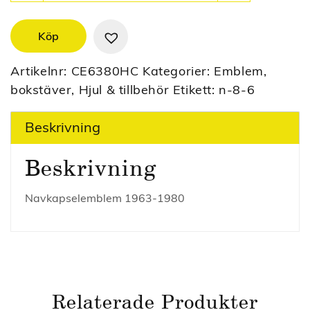
Köp
Artikelnr:
CE6380HC
Kategorier:
Emblem,
bokstäver
,
Hjul & tillbehör
Etikett:
n-8-6
Beskrivning
Beskrivning
Navkapselemblem 1963-1980
Relaterade Produkter