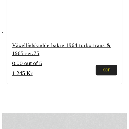
Växellådskudde bakre 1964 turbo trans &
1965 ser.75
0.00
out of 5
KÖP
1 245
Kr