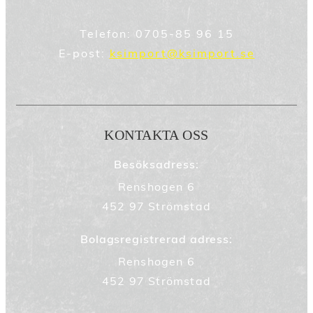
Telefon:
0705-85 96 15
E-post:
ksimport@ksimport.se
KONTAKTA OSS
Besöksadress:
Renshogen 6
452 97 Strömstad
Bolagsregistrerad adress:
Renshogen 6
452 97 Strömstad