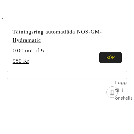
Tätningsring automatlåda NOS-GM-
Hydramatic
0.00
out of 5
KÖP
950
Kr
Lägg
till i
önskelis