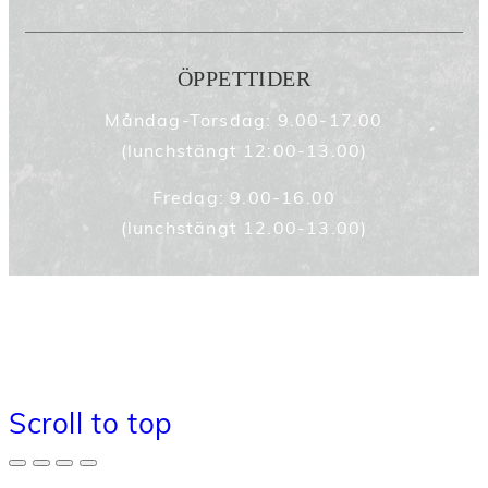
ÖPPETTIDER
Måndag-Torsdag: 9.00-17.00
(lunchstängt 12:00-13.00)
Fredag: 9.00-16.00
(lunchstängt 12.00-13.00)
© KS Import AB
Administration
Hemsidan Levereras Av Kust IT
Scroll to top