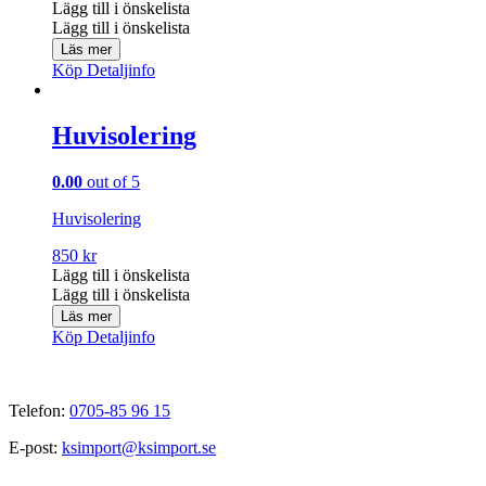
Lägg till i önskelista
Lägg till i önskelista
Läs mer
Köp
Detaljinfo
Huvisolering
0.00
out of 5
Huvisolering
850
kr
Lägg till i önskelista
Lägg till i önskelista
Läs mer
Köp
Detaljinfo
Telefon:
0705-85 96 15
E-post:
ksimport@ksimport.se