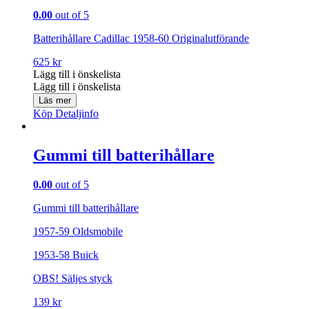
0.00
out of 5
Batterihållare Cadillac 1958-60 Originalutförande
625
kr
Lägg till i önskelista
Lägg till i önskelista
Läs mer
Köp
Detaljinfo
Gummi till batterihållare
0.00
out of 5
Gummi till batterihållare
1957-59 Oldsmobile
1953-58 Buick
OBS! Säljes styck
139
kr