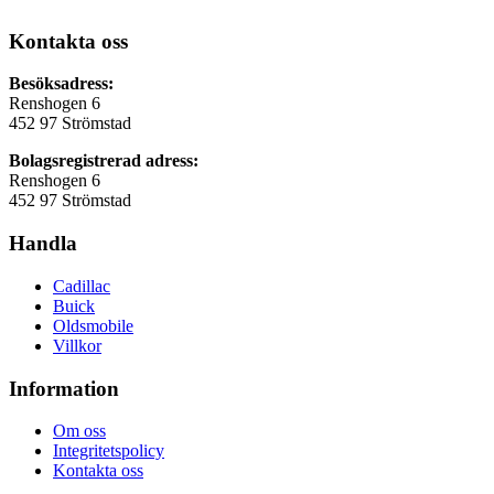
Kontakta oss
Besöksadress:
Renshogen 6
452 97 Strömstad
Bolagsregistrerad adress:
Renshogen 6
452 97 Strömstad
Handla
Cadillac
Buick
Oldsmobile
Villkor
Information
Om oss
Integritetspolicy
Kontakta oss