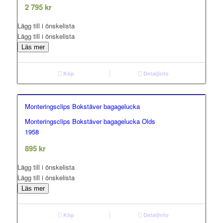
out of 5
2 795
kr
Lägg till i önskelista
Lägg till i önskelista
Läs mer
Köp
Detaljinfo
Monteringsclips Bokstäver bagagelucka
Monteringsclips Bokstäver bagagelucka Olds
0.00
1958
out of 5
895
kr
Lägg till i önskelista
Lägg till i önskelista
Läs mer
Köp
Detaljinfo