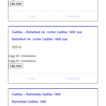
Läs mer
Köp
Detaljinfo
Cadillac – Batteribult ink. mutter Cadillac 1958 1par
Batteribult ink. mutter Cadillac 1958 1par
0.00
out of 5
325
kr
Lägg till i önskelista
Lägg till i önskelista
Läs mer
Köp
Detaljinfo
Cadillac – Batterilåda Cadillac 1958
Batterilåda Cadillac 1958
0.00