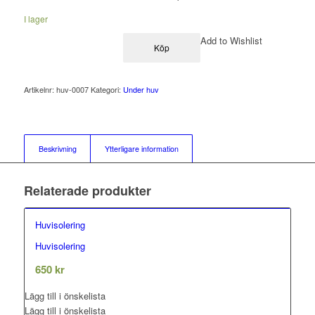
I lager
Add to Wishlist
Köp
Artikelnr:
huv-0007
Kategori:
Under huv
Beskrivning
Ytterligare information
Relaterade produkter
Huvisolering
Huvisolering
0.00
out of 5
650
kr
Lägg till i önskelista
Lägg till i önskelista