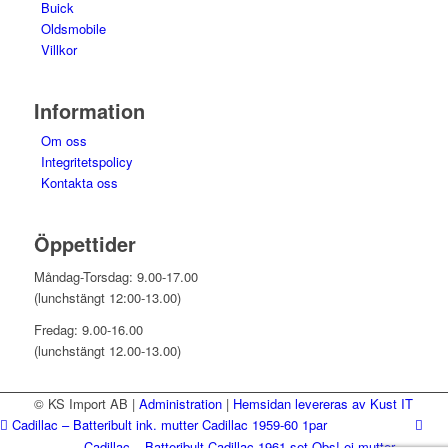
Buick
Oldsmobile
Villkor
Information
Om oss
Integritetspolicy
Kontakta oss
Öppettider
Måndag-Torsdag: 9.00-17.00
(lunchstängt 12:00-13.00)
Fredag: 9.00-16.00
(lunchstängt 12.00-13.00)
© KS Import AB
|
Administration
|
Hemsidan levereras av Kust IT
Cadillac – Batteribult ink. mutter Cadillac 1959-60 1par
Cadillac – Batteribult Cadillac 1961 set Obs! ej mutter