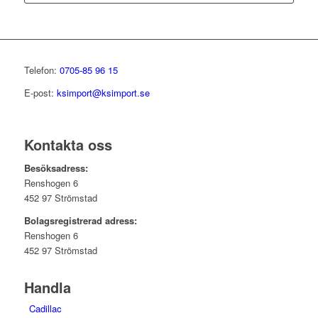
Telefon:
0705-85 96 15
E-post:
ksimport@ksimport.se
Kontakta oss
Besöksadress:
Renshogen 6
452 97 Strömstad
Bolagsregistrerad adress:
Renshogen 6
452 97 Strömstad
Handla
Cadillac