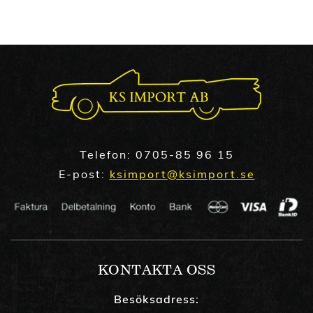
Telefon:
0705-85 96 15
E-post:
ksimport@ksimport.se
KONTAKTA OSS
Besöksadress: