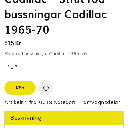
bussningar Cadillac
1965-70
Kr
515
Strut rod bussningar Cadillac 1965-70
I lager
Köp
Artikelnr:
fra-0018
Kategori:
Framvagnsdelar
Beskrivning