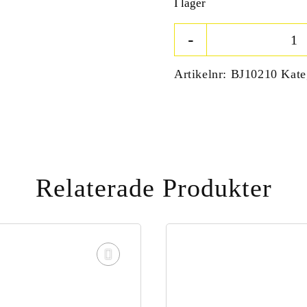
I lager
Artikelnr:
BJ10210
Kate
Relaterade Produkter