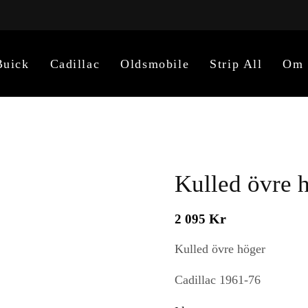
Buick
Cadillac
Oldsmobile
Strip All
Om 
Kulled övre 
Kr
2 095
Kulled övre höger
Cadillac 1961-76