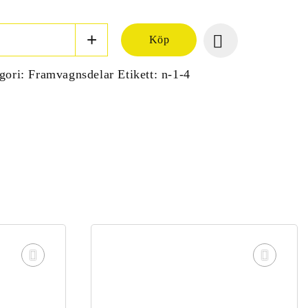
Köp
gori:
Framvagnsdelar
Etikett:
n-1-4