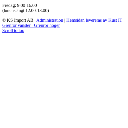
Fredag: 9.00-16.00
(lunchstängt 12.00-13.00)
© KS Import AB
|
Administration
|
Hemsidan levereras av Kust IT
Grenrör vänster
Grenrör höger
Scroll to top