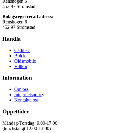
Renshogen 6
452 97 Strömstad
Bolagsregistrerad adress:
Renshogen 6
452 97 Strömstad
Handla
Cadillac
Buick
Oldsmobile
Villkor
Information
Om oss
Integritetspolicy
Kontakta oss
Öppettider
Måndag-Torsdag: 9.00-17.00
(lunchstängt 12:00-13.00)