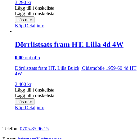
3 290
kr
Lägg till i önskelista
Lägg till i önskelista
Läs mer
Köp
Detaljinfo
Dörrlistsats fram HT. Lilla 4d 4W
0.00
out of 5
Dörrlistsats fram HT. Lilla Buick, Oldsmobile 1959-60 4d HT
4W
2 400
kr
Lägg till i önskelista
Lägg till i önskelista
Läs mer
Köp
Detaljinfo
Telefon:
0705-85 96 15