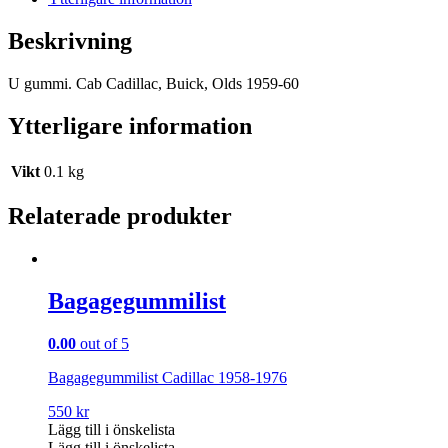
Beskrivning
U gummi. Cab Cadillac, Buick, Olds 1959-60
Ytterligare information
Vikt
0.1 kg
Relaterade produkter
Bagagegummilist
0.00
out of 5
Bagagegummilist Cadillac 1958-1976
550
kr
Lägg till i önskelista
Lägg till i önskelista