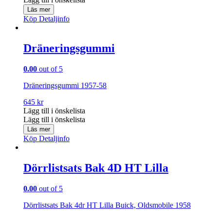
Läs mer
Köp
Detaljinfo
Dräneringsgummi
0.00
out of 5
Dräneringsgummi 1957-58
645
kr
Lägg till i önskelista
Lägg till i önskelista
Läs mer
Köp
Detaljinfo
Dörrlistsats Bak 4D HT Lilla
0.00
out of 5
Dörrlistsats Bak 4dr HT Lilla Buick, Oldsmobile 1958