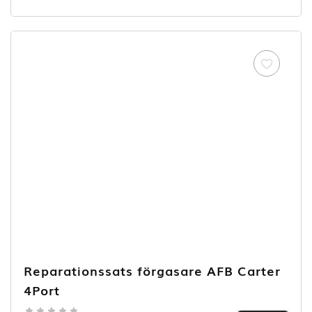
out of
5
Reparationssats förgasare AFB Carter
4Port