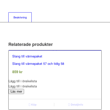
Beskrivning
Relaterade produkter
Slang till värmepaket
Slang till värmepaket 57 och tidig 58
0.00
out of 5
859
kr
Lägg till i önskelista
Lägg till i önskelista
Läs mer
Köp
Detaljinfo