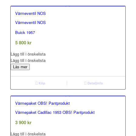
Värmeventil NOS
Värmeventil NOS
0.00
out of 5
Buick 1957
5 800
kr
Lägg till i önskelista
Lägg till i önskelista
Läs mer
Köp
Detaljinfo
Värmepaket OBS! Pantprodukt
Värmepaket Cadillac 1953 OBS! Pantprodukt
0.00
out of 5
3 900
kr
Lägg till i önskelista