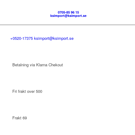
0705-85 96 15
ksimport@ksimport.se
+0520-17375
ksimport@ksimport.se
Betalning via Klarna Chekout
Fri frakt over 500
Frakt 69