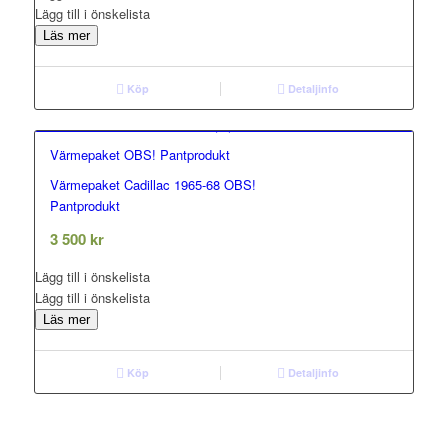
Lägg till i önskelista
Läs mer
Köp
Detaljinfo
Värmepaket OBS! Pantprodukt
Värmepaket Cadillac 1965-68 OBS!
0.00
Pantprodukt
out of 5
3 500
kr
Lägg till i önskelista
Lägg till i önskelista
Läs mer
Köp
Detaljinfo