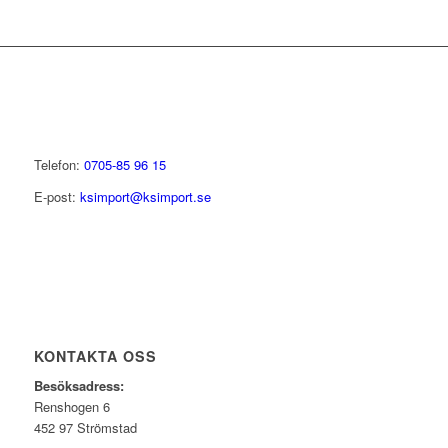
Telefon:
0705-85 96 15
E-post:
ksimport@ksimport.se
KONTAKTA OSS
Besöksadress:
Renshogen 6
452 97 Strömstad