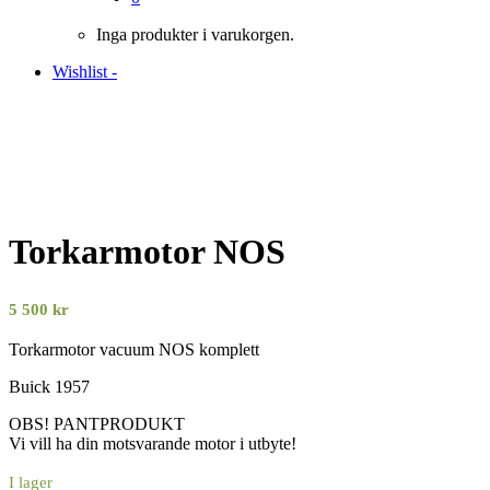
Inga produkter i varukorgen.
Wishlist -
Torkarmotor NOS
5 500
kr
Torkarmotor vacuum NOS komplett
Buick 1957
OBS! PANTPRODUKT
Vi vill ha din motsvarande motor i utbyte!
I lager