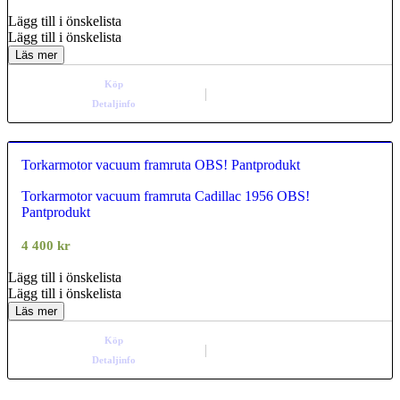
Lägg till i önskelista
Lägg till i önskelista
Läs mer
Köp
Detaljinfo
Torkarmotor vacuum framruta OBS! Pantprodukt
Torkarmotor vacuum framruta Cadillac 1956 OBS!
0.00
Pantprodukt
out of
5
4 400
kr
Lägg till i önskelista
Lägg till i önskelista
Läs mer
Köp
Detaljinfo