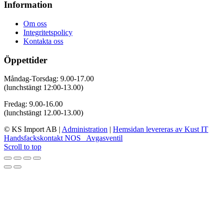
Information
Om oss
Integritetspolicy
Kontakta oss
Öppettider
Måndag-Torsdag: 9.00-17.00
(lunchstängt 12:00-13.00)
Fredag: 9.00-16.00
(lunchstängt 12.00-13.00)
© KS Import AB
|
Administration
|
Hemsidan levereras av Kust IT
Handsfackskontakt NOS
Avgasventil
Scroll to top