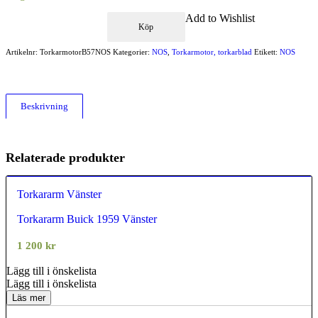
Add to Wishlist
Köp
Artikelnr:
TorkarmotorB57NOS
Kategorier:
NOS
,
Torkarmotor, torkarblad
Etikett:
NOS
Beskrivning
Relaterade produkter
Torkararm Vänster
Torkararm Buick 1959 Vänster
0.00
out of
5
1 200
kr
Lägg till i önskelista
Lägg till i önskelista
Läs mer