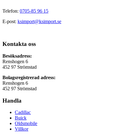
Telefon:
0705-85 96 15
E-post:
ksimport@ksimport.se
Kontakta oss
Besöksadress:
Renshogen 6
452 97 Strömstad
Bolagsregistrerad adress:
Renshogen 6
452 97 Strömstad
Handla
Cadillac
Buick
Oldsmobile
Villkor