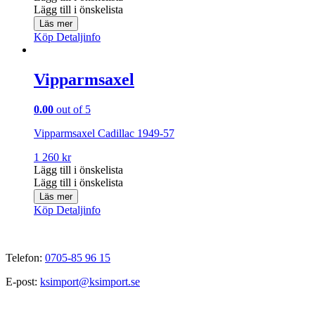
Lägg till i önskelista
Läs mer
Köp
Detaljinfo
Vipparmsaxel
0.00
out of 5
Vipparmsaxel Cadillac 1949-57
1 260
kr
Lägg till i önskelista
Lägg till i önskelista
Läs mer
Köp
Detaljinfo
Telefon:
0705-85 96 15
E-post:
ksimport@ksimport.se