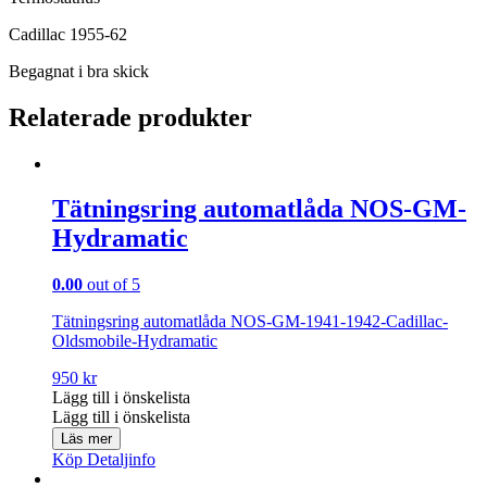
Cadillac 1955-62
Begagnat i bra skick
Relaterade produkter
Tätningsring automatlåda NOS-GM-
Hydramatic
0.00
out of 5
Tätningsring automatlåda NOS-GM-1941-1942-Cadillac-
Oldsmobile-Hydramatic
950
kr
Lägg till i önskelista
Lägg till i önskelista
Läs mer
Köp
Detaljinfo