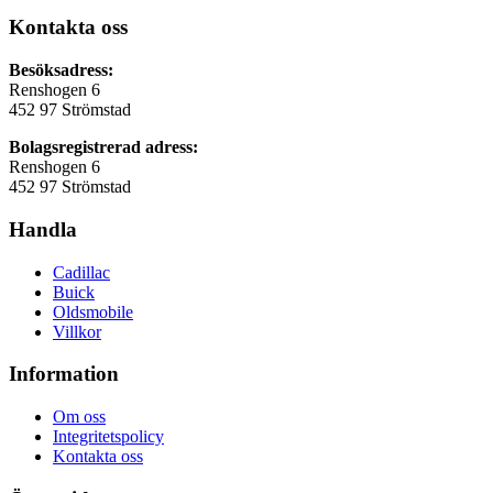
Kontakta oss
Besöksadress:
Renshogen 6
452 97 Strömstad
Bolagsregistrerad adress:
Renshogen 6
452 97 Strömstad
Handla
Cadillac
Buick
Oldsmobile
Villkor
Information
Om oss
Integritetspolicy
Kontakta oss