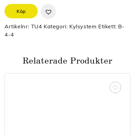
Köp
Artikelnr:
TU4
Kategori:
Kylsystem
Etikett:
B-
4-4
Relaterade Produkter