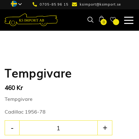
0705-85 96 15
ksimport@ksimport.se
0
Tempgivare
Kr
460
Tempgivare
Cadillac 1956-78