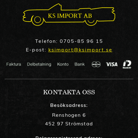
Telefon:
0705-85 96 15
E-post:
ksimport@ksimport.se
KONTAKTA OSS
Besöksadress:
Renshogen 6
452 97 Strömstad
Bolagsregistrerad adress: