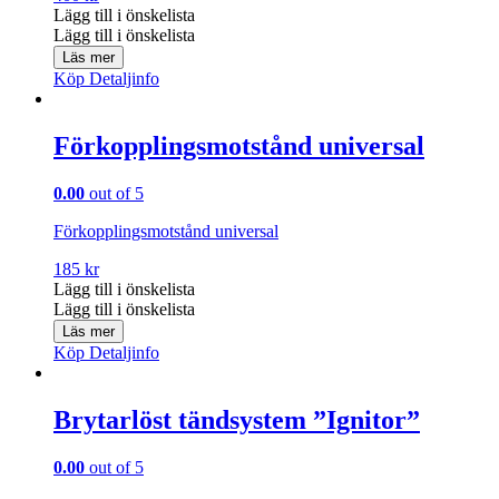
Lägg till i önskelista
Lägg till i önskelista
Läs mer
Köp
Detaljinfo
Förkopplingsmotstånd universal
0.00
out of 5
Förkopplingsmotstånd universal
185
kr
Lägg till i önskelista
Lägg till i önskelista
Läs mer
Köp
Detaljinfo
Brytarlöst tändsystem ”Ignitor”
0.00
out of 5