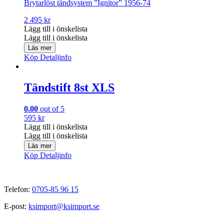
Brytarlöst tändsystem ”Ignitor” 1956-74
2 495
kr
Lägg till i önskelista
Lägg till i önskelista
Läs mer
Köp
Detaljinfo
Tändstift 8st XLS
0.00
out of 5
595
kr
Lägg till i önskelista
Lägg till i önskelista
Läs mer
Köp
Detaljinfo
Telefon:
0705-85 96 15
E-post:
ksimport@ksimport.se