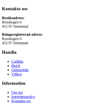
Kontakta oss
Besöksadress:
Renshogen 6
452 97 Strömstad
Bolagsregistrerad adress:
Renshogen 6
452 97 Strömstad
Handla
Cadillac
Buick
Oldsmobile
Villkor
Information
Om oss
Integritetspolicy
Kontakta oss