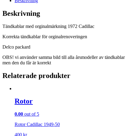
Beskrivning
Beskrivning
Tändkablar med orginalmärkning 1972 Cadillac
Korrekta tändkablar för orginalrenoveringen
Delco packard
OBS! vi använder samma bild till alla årsmodeller av tändkablar
men den du får är korrekt
Relaterade produkter
Rotor
0.00
out of 5
Rotor Cadillac 1949-50
400
kr