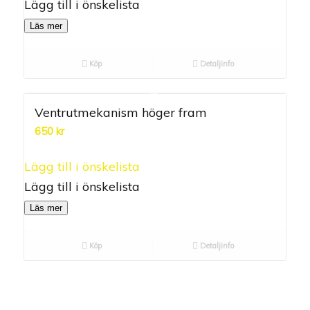
Lägg till i önskelista
Läs mer
Köp
Detaljinfo
Ventrutmekanism höger fram
650
kr
0.00
out of
Lägg till i önskelista
5
Lägg till i önskelista
Läs mer
Köp
Detaljinfo