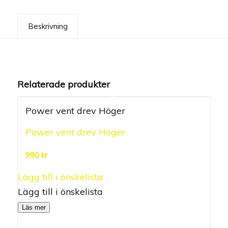
Beskrivning
Relaterade produkter
Power vent drev Höger
Power vent drev Höger
0.00
out of
990
kr
5
Lägg till i önskelista
Lägg till i önskelista
Läs mer