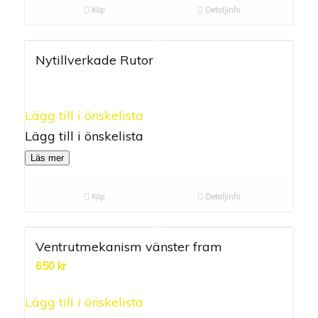
Köp
Detaljinfo
Nytillverkade Rutor
0.00
out of
Lägg till i önskelista
5
Lägg till i önskelista
Läs mer
Köp
Detaljinfo
Ventrutmekanism vänster fram
650
kr
0.00
out of
Lägg till i önskelista
5