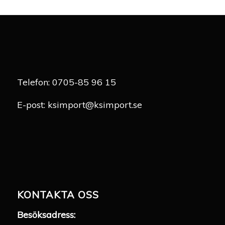
Telefon:
0705-85 96 15
E-post:
ksimport@ksimport.se
KONTAKTA OSS
Besöksadress: