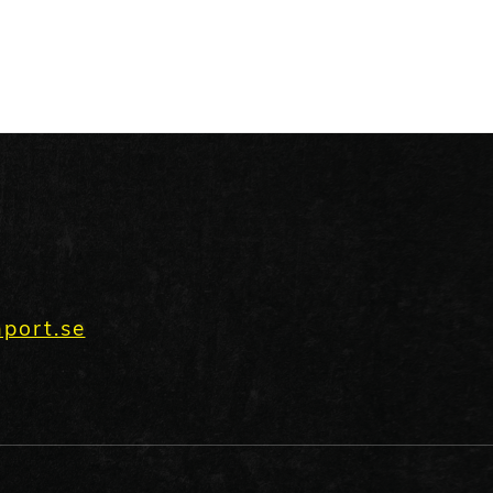
port.se