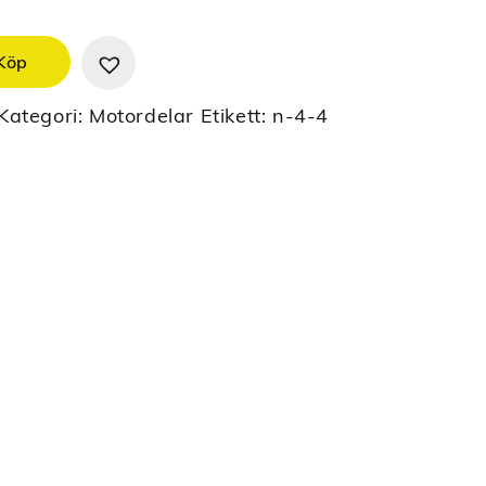
Köp
Kategori:
Motordelar
Etikett:
n-4-4