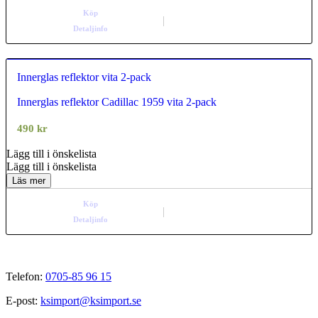
Köp
Detaljinfo
Innerglas reflektor vita 2-pack
Innerglas reflektor Cadillac 1959 vita 2-pack
0.00
out of
5
490
kr
Lägg till i önskelista
Lägg till i önskelista
Läs mer
Köp
Detaljinfo
Telefon:
0705-85 96 15
E-post:
ksimport@ksimport.se