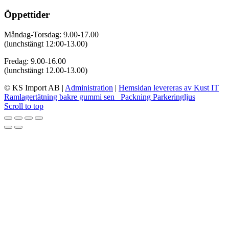
Öppettider
Måndag-Torsdag: 9.00-17.00
(lunchstängt 12:00-13.00)
Fredag: 9.00-16.00
(lunchstängt 12.00-13.00)
© KS Import AB
|
Administration
|
Hemsidan levereras av Kust IT
Ramlagertätning bakre gummi sen
Packning Parkeringljus
Scroll to top