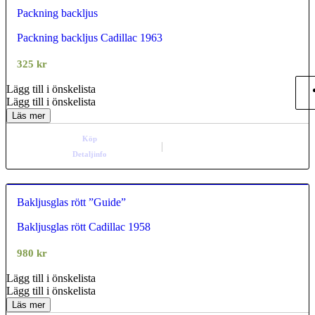
Packning backljus
Packning backljus Cadillac 1963
0.00
out of
5
325
kr
Lägg till i önskelista
Lägg till i önskelista
Läs mer
Köp
Detaljinfo
Bakljusglas rött ”Guide”
Bakljusglas rött Cadillac 1958
0.00
out of
5
980
kr
Lägg till i önskelista
Lägg till i önskelista
Läs mer