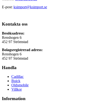
E-post:
ksimport@ksimport.se
Kontakta oss
Besöksadress:
Renshogen 6
452 97 Strömstad
Bolagsregistrerad adress:
Renshogen 6
452 97 Strömstad
Handla
Cadillac
Buick
Oldsmobile
Villkor
Information