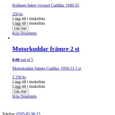
Kullager bakre vevaxel Cadillac 1949-55
250
kr
Lägg till i önskelista
Lägg till i önskelista
Läs mer
Köp
Detaljinfo
Motorkuddar främre 2 st
0.00
out of 5
Motorkuddar främre Cadillac 1950-53 2 st
2 250
kr
Lägg till i önskelista
Lägg till i önskelista
Läs mer
Köp
Detaljinfo
Telefon:
0705-85 96 15