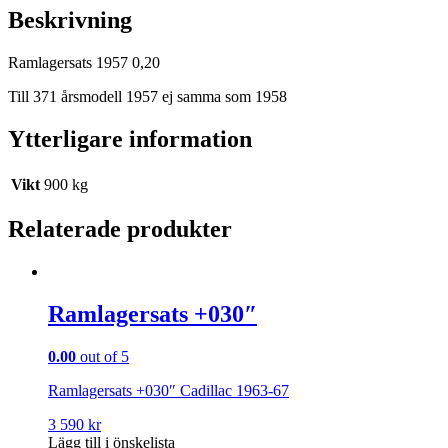
Beskrivning
Ramlagersats 1957 0,20
Till 371 årsmodell 1957 ej samma som 1958
Ytterligare information
Vikt
900 kg
Relaterade produkter
Ramlagersats +030″
0.00
out of 5
Ramlagersats +030″ Cadillac 1963-67
3 590
kr
Lägg till i önskelista