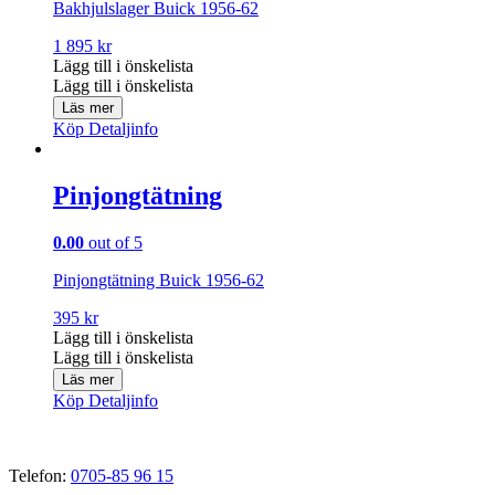
Bakhjulslager Buick 1956-62
1 895
kr
Lägg till i önskelista
Lägg till i önskelista
Läs mer
Köp
Detaljinfo
Pinjongtätning
0.00
out of 5
Pinjongtätning Buick 1956-62
395
kr
Lägg till i önskelista
Lägg till i önskelista
Läs mer
Köp
Detaljinfo
Telefon:
0705-85 96 15