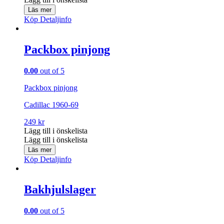
Läs mer
Köp
Detaljinfo
Packbox pinjong
0.00
out of 5
Packbox pinjong
Cadillac 1960-69
249
kr
Lägg till i önskelista
Lägg till i önskelista
Läs mer
Köp
Detaljinfo
Bakhjulslager
0.00
out of 5