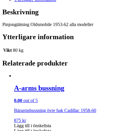
Beskrivning
Pinjongtätning Oldsmobile 1953-62 alla modeller
Ytterligare information
Vikt
80 kg
Relaterade produkter
A-arms bussning
0.00
out of 5
Bärarmsbussning övre bak Cadillac 1958-60
875
kr
Lägg till i önskelista
Lägg till i önskelista