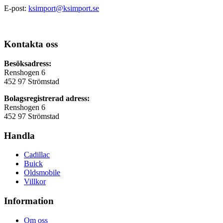
E-post:
ksimport@ksimport.se
Kontakta oss
Besöksadress:
Renshogen 6
452 97 Strömstad
Bolagsregistrerad adress:
Renshogen 6
452 97 Strömstad
Handla
Cadillac
Buick
Oldsmobile
Villkor
Information
Om oss