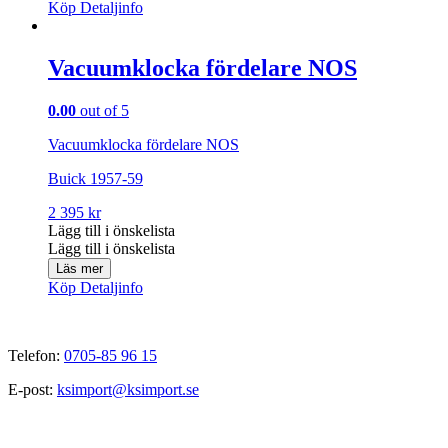
Köp
Detaljinfo
Vacuumklocka fördelare NOS
0.00
out of 5
Vacuumklocka fördelare NOS
Buick 1957-59
2 395
kr
Lägg till i önskelista
Lägg till i önskelista
Läs mer
Köp
Detaljinfo
Telefon:
0705-85 96 15
E-post:
ksimport@ksimport.se