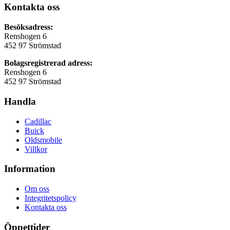
Kontakta oss
Besöksadress:
Renshogen 6
452 97 Strömstad
Bolagsregistrerad adress:
Renshogen 6
452 97 Strömstad
Handla
Cadillac
Buick
Oldsmobile
Villkor
Information
Om oss
Integritetspolicy
Kontakta oss
Öppettider