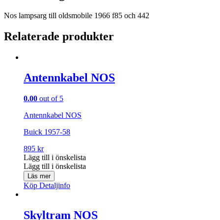
Nos lampsarg till oldsmobile 1966 f85 och 442
Relaterade produkter
Antennkabel NOS
0.00
out of 5
Antennkabel NOS
Buick 1957-58
895
kr
Lägg till i önskelista
Lägg till i önskelista
Läs mer
Köp
Detaljinfo
Skyltram NOS