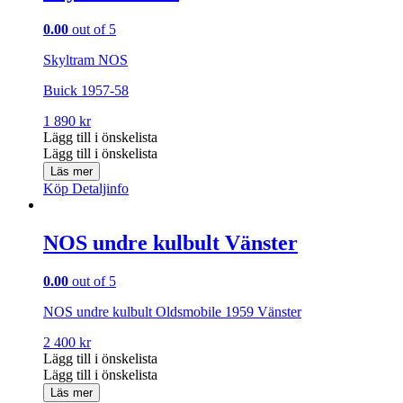
0.00
out of 5
Skyltram NOS
Buick 1957-58
1 890
kr
Lägg till i önskelista
Lägg till i önskelista
Läs mer
Köp
Detaljinfo
NOS undre kulbult Vänster
0.00
out of 5
NOS undre kulbult Oldsmobile 1959 Vänster
2 400
kr
Lägg till i önskelista
Lägg till i önskelista
Läs mer