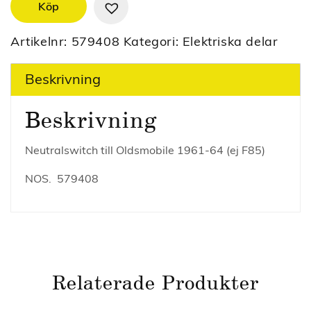
Köp
Artikelnr:
579408
Kategori:
Elektriska delar
Beskrivning
Beskrivning
Neutralswitch till Oldsmobile 1961-64 (ej F85)
NOS. 579408
Relaterade Produkter