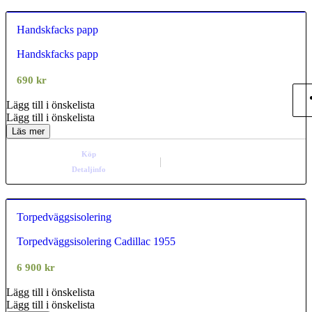
Handskfacks papp
Handskfacks papp
0.00
out of
5
690
kr
Lägg till i önskelista
Lägg till i önskelista
Läs mer
Köp
Detaljinfo
Torpedväggsisolering
Torpedväggsisolering Cadillac 1955
0.00
out of
5
6 900
kr
Lägg till i önskelista
Lägg till i önskelista