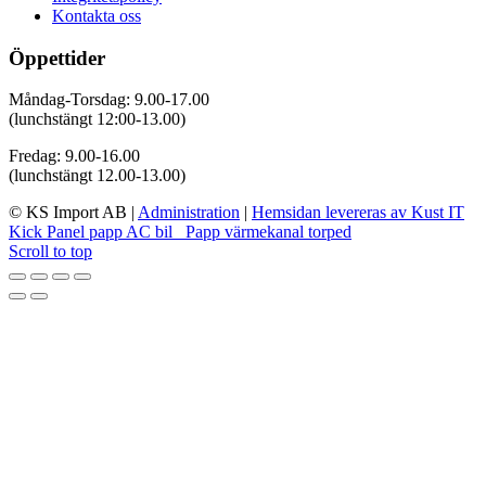
Kontakta oss
Öppettider
Måndag-Torsdag: 9.00-17.00
(lunchstängt 12:00-13.00)
Fredag: 9.00-16.00
(lunchstängt 12.00-13.00)
© KS Import AB
|
Administration
|
Hemsidan levereras av Kust IT
Kick Panel papp AC bil
Papp värmekanal torped
Scroll to top