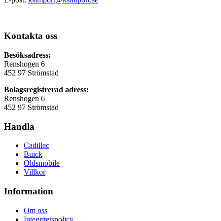
Kontakta oss
Besöksadress:
Renshogen 6
452 97 Strömstad
Bolagsregistrerad adress:
Renshogen 6
452 97 Strömstad
Handla
Cadillac
Buick
Oldsmobile
Villkor
Information
Om oss
Integritetspolicy