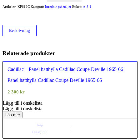
Artikelnr:
KP612C
Kategori:
Inredningsdetaljer
Etikett:
n-8-1
Beskrivning
Relaterade produkter
Cadillac – Panel hatthylla Cadillac Coupe Deville 1965-66
Panel hatthylla Cadillac Coupe Deville 1965-66
0.00
out of
5
2 300
kr
Lägg till i önskelista
Lägg till i önskelista
Läs mer
Köp
Detaljinfo