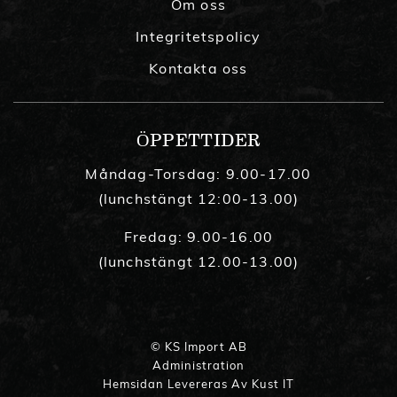
Om oss
Integritetspolicy
Kontakta oss
ÖPPETTIDER
Måndag-Torsdag: 9.00-17.00
(lunchstängt 12:00-13.00)
Fredag: 9.00-16.00
(lunchstängt 12.00-13.00)
© KS Import AB
Administration
Hemsidan Levereras Av Kust IT