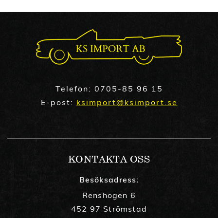
Telefon:
0705-85 96 15
E-post:
ksimport@ksimport.se
KONTAKTA OSS
Besöksadress:
Renshogen 6
452 97 Strömstad