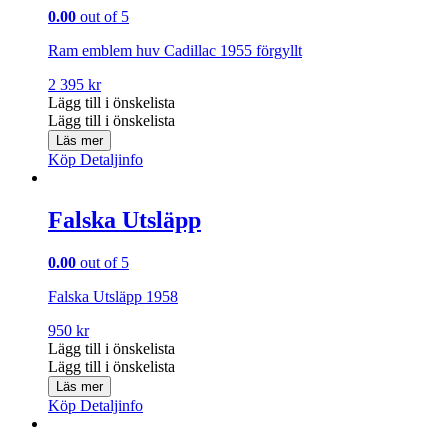
0.00
out of 5
Ram emblem huv Cadillac 1955 förgyllt
2 395
kr
Lägg till i önskelista
Lägg till i önskelista
Läs mer
Köp
Detaljinfo
Falska Utsläpp
0.00
out of 5
Falska Utsläpp 1958
950
kr
Lägg till i önskelista
Lägg till i önskelista
Läs mer
Köp
Detaljinfo