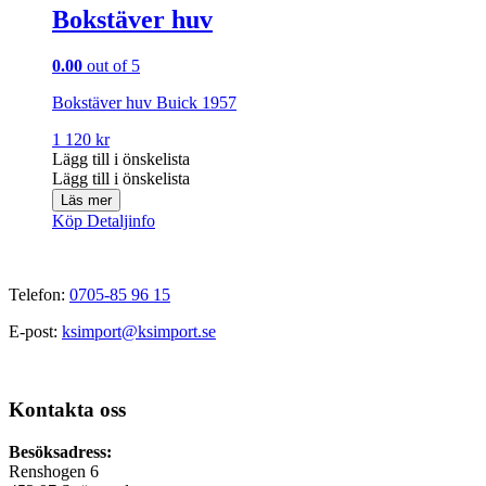
Bokstäver huv
0.00
out of 5
Bokstäver huv Buick 1957
1 120
kr
Lägg till i önskelista
Lägg till i önskelista
Läs mer
Köp
Detaljinfo
Telefon:
0705-85 96 15
E-post:
ksimport@ksimport.se
Kontakta oss
Besöksadress:
Renshogen 6