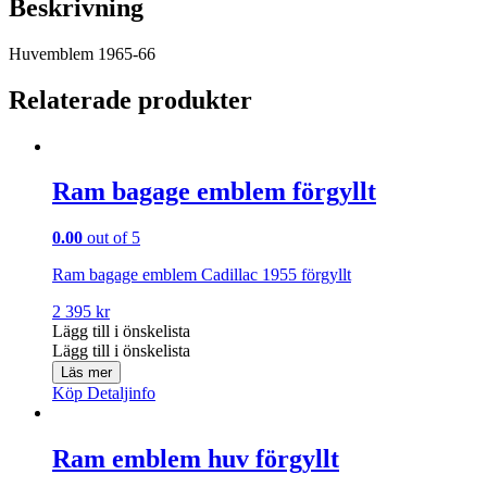
Beskrivning
Huvemblem 1965-66
Relaterade produkter
Ram bagage emblem förgyllt
0.00
out of 5
Ram bagage emblem Cadillac 1955 förgyllt
2 395
kr
Lägg till i önskelista
Lägg till i önskelista
Läs mer
Köp
Detaljinfo
Ram emblem huv förgyllt