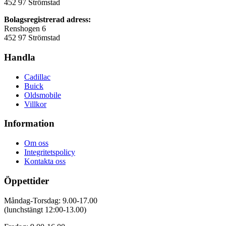
452 97 Strömstad
Bolagsregistrerad adress:
Renshogen 6
452 97 Strömstad
Handla
Cadillac
Buick
Oldsmobile
Villkor
Information
Om oss
Integritetspolicy
Kontakta oss
Öppettider
Måndag-Torsdag: 9.00-17.00
(lunchstängt 12:00-13.00)