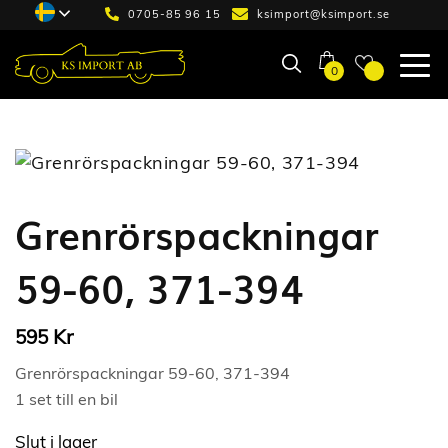
0705-85 96 15
ksimport@ksimport.se
0
Grenrörspackningar
59-60, 371-394
Kr
595
Grenrörspackningar 59-60, 371-394
1 set till en bil
Slut i lager