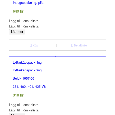
Insugspackning, plåt
0.00
out of 5
649
kr
Lägg till i önskelista
Lägg till i önskelista
Läs mer
Köp
Detaljinfo
Lyftarkåpspackning
Lyftarkåpspackning
0.00
out of 5
Buick 1957-66
364, 400, 401, 425 V8
310
kr
Lägg till i önskelista
Lägg till i önskelista