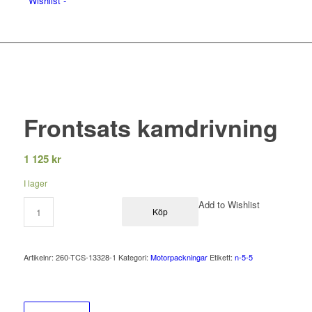
Wishlist -
Frontsats kamdrivning
1 125
kr
I lager
Add to Wishlist
Köp
Artikelnr:
260-TCS-13328-1
Kategori:
Motorpackningar
Etikett:
n-5-5