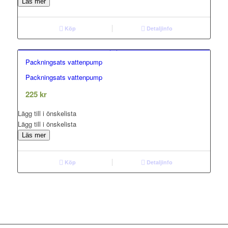
Läs mer
Köp
Detaljinfo
Packningsats vattenpump
Packningsats vattenpump
0.00
out of 5
225
kr
Lägg till i önskelista
Lägg till i önskelista
Läs mer
Köp
Detaljinfo