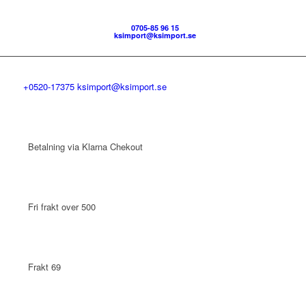
0705-85 96 15
ksimport@ksimport.se
+0520-17375
ksimport@ksimport.se
Betalning via Klarna Chekout
Fri frakt over 500
Frakt 69