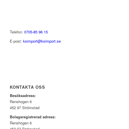
Telefon:
0705-85 96 15
E-post:
ksimport@ksimport.se
KONTAKTA OSS
Besöksadress:
Renshogen 6
452 97 Strömstad
Bolagsregistrerad adress:
Renshogen 6
452 97 Strömstad