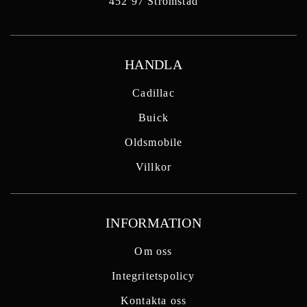
452 97 Strömstad
HANDLA
Cadillac
Buick
Oldsmobile
Villkor
INFORMATION
Om oss
Integritetspolicy
Kontakta oss