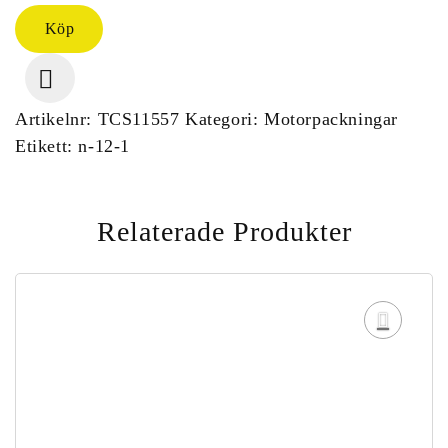
Köp
Artikelnr:
TCS11557
Kategori:
Motorpackningar
Etikett:
n-12-1
Relaterade Produkter