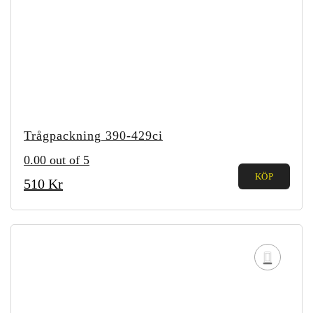
Trågpackning 390-429ci
0.00
out of 5
KÖP
510
Kr