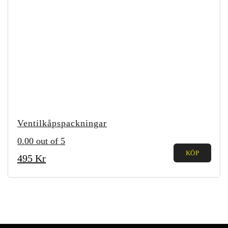
Ventilkåpspackningar
0.00
out of 5
KÖP
495
Kr