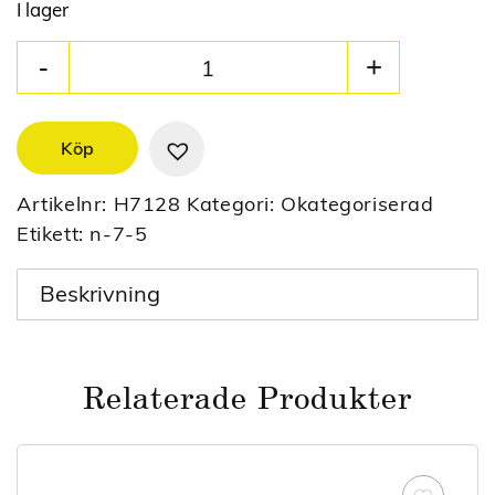
I lager
Köp
Artikelnr:
H7128
Kategori:
Okategoriserad
Etikett:
n-7-5
Beskrivning
Relaterade Produkter