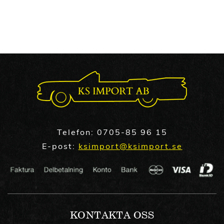
Telefon:
0705-85 96 15
E-post:
ksimport@ksimport.se
KONTAKTA OSS