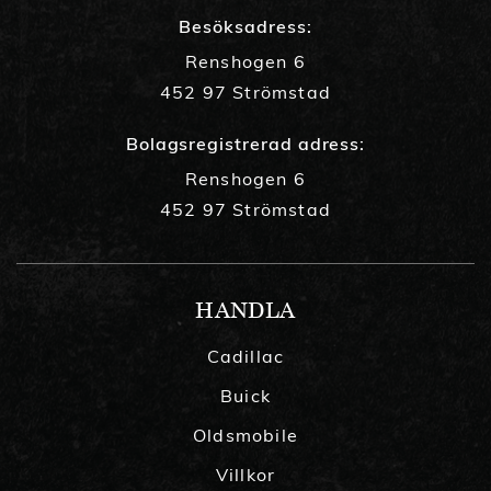
Besöksadress:
Renshogen 6
452 97 Strömstad
Bolagsregistrerad adress:
Renshogen 6
452 97 Strömstad
HANDLA
Cadillac
Buick
Oldsmobile
Villkor