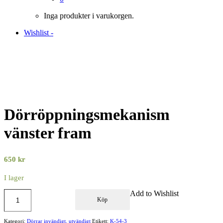
Inga produkter i varukorgen.
Wishlist -
Dörröppningsmekanism
vänster fram
650
kr
I lager
Add to Wishlist
Köp
Kategori:
Dörrar invändigt, utvändigt
Etikett:
K-54-3