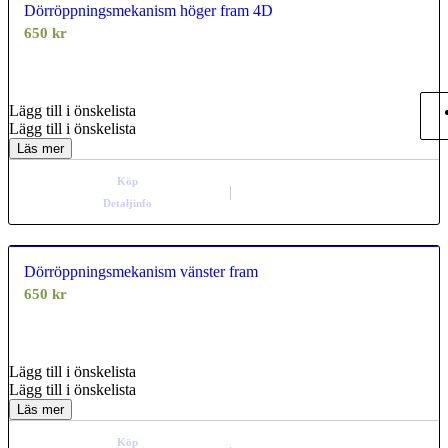
Dörröppningsmekanism höger fram 4D
650
kr
0.00
out of
5
Lägg till i önskelista
Lägg till i önskelista
Läs mer
Köp
Detaljinfo
Dörröppningsmekanism vänster fram
650
kr
0.00
out of
5
Lägg till i önskelista
Lägg till i önskelista
Läs mer
Köp