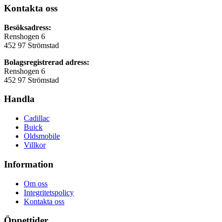
Kontakta oss
Besöksadress:
Renshogen 6
452 97 Strömstad
Bolagsregistrerad adress:
Renshogen 6
452 97 Strömstad
Handla
Cadillac
Buick
Oldsmobile
Villkor
Information
Om oss
Integritetspolicy
Kontakta oss
Öppettider