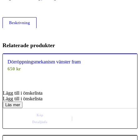
Beskrivning
Relaterade produkter
Dörröppningsmekanism vänster fram
650
kr
0.00
out of
5
Lägg till i önskelista
Lägg till i önskelista
Läs mer
Köp
Detaljinfo