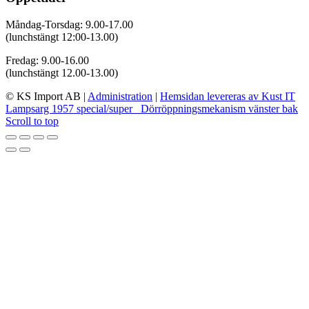
Måndag-Torsdag: 9.00-17.00
(lunchstängt 12:00-13.00)
Fredag: 9.00-16.00
(lunchstängt 12.00-13.00)
© KS Import AB
|
Administration
|
Hemsidan levereras av Kust IT
Lampsarg 1957 special/super
Dörröppningsmekanism vänster bak
Scroll to top