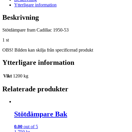
Ytterligare information
Beskrivning
Stötdämpare fram Cadillac 1950-53
1 st
OBS! Bilden kan skilja från specificerad produkt
Ytterligare information
Vikt
1200 kg
Relaterade produkter
Stötdämpare Bak
0.00
out of 5
1 750
kr