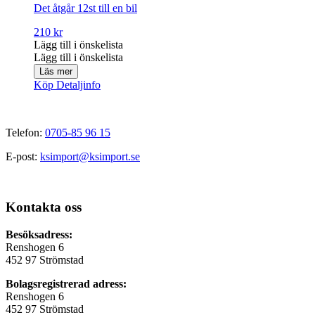
Det åtgår 12st till en bil
210
kr
Lägg till i önskelista
Lägg till i önskelista
Läs mer
Köp
Detaljinfo
Telefon:
0705-85 96 15
E-post:
ksimport@ksimport.se
Kontakta oss
Besöksadress:
Renshogen 6
452 97 Strömstad
Bolagsregistrerad adress:
Renshogen 6
452 97 Strömstad