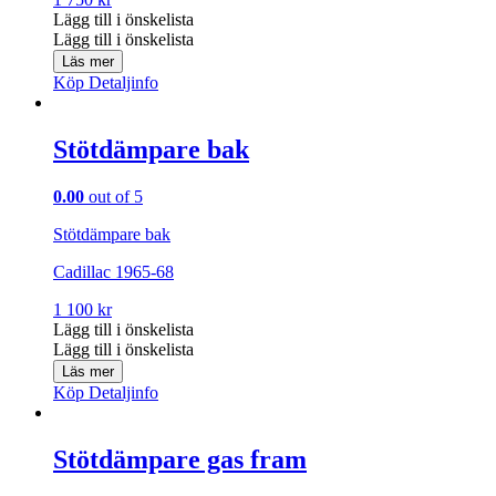
Lägg till i önskelista
Lägg till i önskelista
Läs mer
Köp
Detaljinfo
Stötdämpare bak
0.00
out of 5
Stötdämpare bak
Cadillac 1965-68
1 100
kr
Lägg till i önskelista
Lägg till i önskelista
Läs mer
Köp
Detaljinfo
Stötdämpare gas fram