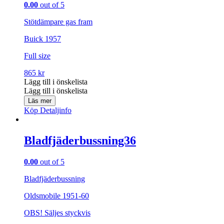
0.00
out of 5
Stötdämpare gas fram
Buick 1957
Full size
865
kr
Lägg till i önskelista
Lägg till i önskelista
Läs mer
Köp
Detaljinfo
Bladfjäderbussning36
0.00
out of 5
Bladfjäderbussning
Oldsmobile 1951-60
OBS! Säljes styckvis