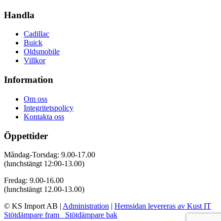
Handla
Cadillac
Buick
Oldsmobile
Villkor
Information
Om oss
Integritetspolicy
Kontakta oss
Öppettider
Måndag-Torsdag: 9.00-17.00
(lunchstängt 12:00-13.00)
Fredag: 9.00-16.00
(lunchstängt 12.00-13.00)
© KS Import AB
|
Administration
|
Hemsidan levereras av Kust IT
Stötdämpare fram
Stötdämpare bak