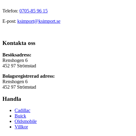
Telefon:
0705-85 96 15
E-post:
ksimport@ksimport.se
Kontakta oss
Besöksadress:
Renshogen 6
452 97 Strömstad
Bolagsregistrerad adress:
Renshogen 6
452 97 Strömstad
Handla
Cadillac
Buick
Oldsmobile
Villkor