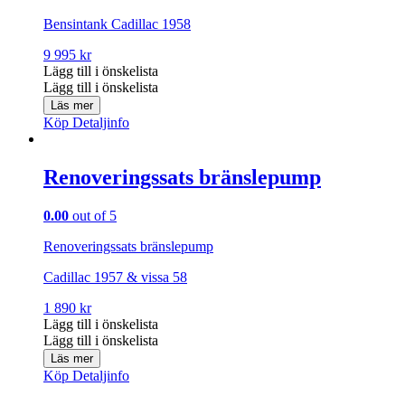
Bensintank Cadillac 1958
9 995
kr
Lägg till i önskelista
Lägg till i önskelista
Läs mer
Köp
Detaljinfo
Renoveringssats bränslepump
0.00
out of 5
Renoveringssats bränslepump
Cadillac 1957 & vissa 58
1 890
kr
Lägg till i önskelista
Lägg till i önskelista
Läs mer
Köp
Detaljinfo