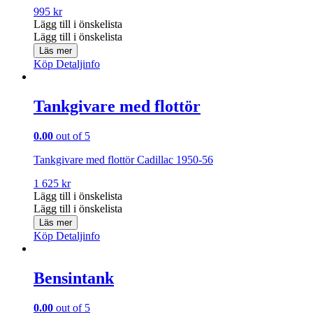
995
kr
Lägg till i önskelista
Lägg till i önskelista
Läs mer
Köp
Detaljinfo
Tankgivare med flottör
0.00
out of 5
Tankgivare med flottör Cadillac 1950-56
1 625
kr
Lägg till i önskelista
Lägg till i önskelista
Läs mer
Köp
Detaljinfo
Bensintank
0.00
out of 5