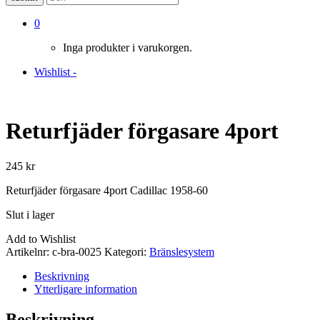
0
Inga produkter i varukorgen.
Wishlist -
Returfjäder förgasare 4port
245
kr
Returfjäder förgasare 4port Cadillac 1958-60
Slut i lager
Add to Wishlist
Artikelnr:
c-bra-0025
Kategori:
Bränslesystem
Beskrivning
Ytterligare information
Beskrivning