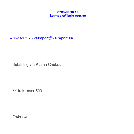
0705-85 96 15
ksimport@ksimport.se
+0520-17375
ksimport@ksimport.se
Betalning via Klarna Chekout
Fri frakt over 500
Frakt 69