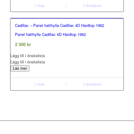
Köp
Detaljinfo
Cadillac – Panel hatthylla Cadillac 4D Hardtop 1962
Panel hatthylla Cadillac 4D Hardtop 1962
0.00
out of 5
2 300
kr
Lägg till i önskelista
Lägg till i önskelista
Läs mer
Köp
Detaljinfo