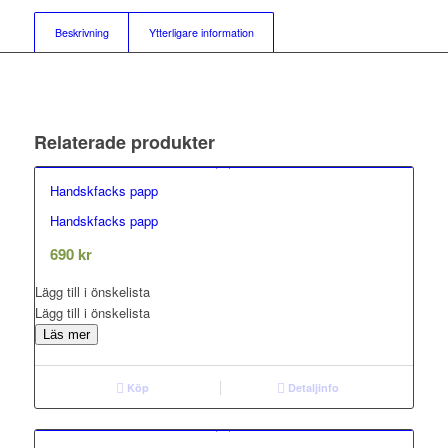
Beskrivning
Ytterligare information
Relaterade produkter
Handskfacks papp
Handskfacks papp
0.00
out of 5
690
kr
Lägg till i önskelista
Lägg till i önskelista
Läs mer
Köp
Detaljinfo