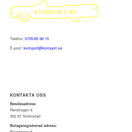
Telefon:
0705-85 96 15
E-post:
ksimport@ksimport.se
KONTAKTA OSS
Besöksadress:
Renshogen 6
452 97 Strömstad
Bolagsregistrerad adress:
Renshogen 6