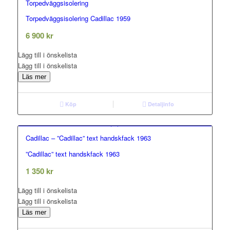
Torpedväggsisolering
Torpedväggsisolering Cadillac 1959
0.00
out of 5
6 900
kr
Lägg till i önskelista
Lägg till i önskelista
Läs mer
Köp
Detaljinfo
Cadillac – ”Cadillac” text handskfack 1963
”Cadillac” text handskfack 1963
0.00
out of 5
1 350
kr
Lägg till i önskelista
Lägg till i önskelista
Läs mer