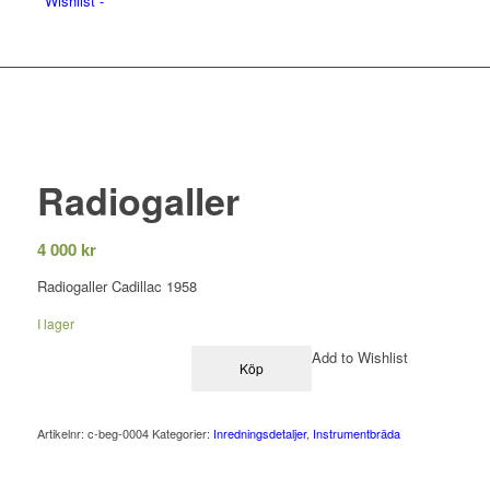
Wishlist -
Radiogaller
4 000
kr
Radiogaller Cadillac 1958
I lager
Add to Wishlist
Köp
Artikelnr:
c-beg-0004
Kategorier:
Inredningsdetaljer
,
Instrumentbräda