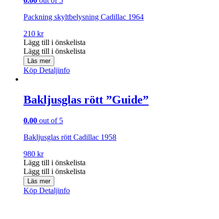
0.00
out of 5
Packning skyltbelysning Cadillac 1964
210
kr
Lägg till i önskelista
Lägg till i önskelista
Läs mer
Köp
Detaljinfo
Bakljusglas rött ”Guide”
0.00
out of 5
Bakljusglas rött Cadillac 1958
980
kr
Lägg till i önskelista
Lägg till i önskelista
Läs mer
Köp
Detaljinfo