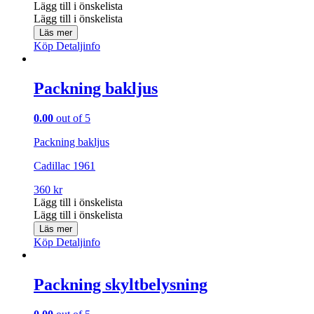
Lägg till i önskelista
Lägg till i önskelista
Läs mer
Köp
Detaljinfo
Packning bakljus
0.00
out of 5
Packning bakljus
Cadillac 1961
360
kr
Lägg till i önskelista
Lägg till i önskelista
Läs mer
Köp
Detaljinfo
Packning skyltbelysning