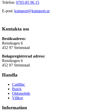
Telefon:
0705-85 96 15
E-post:
ksimport@ksimport.se
Kontakta oss
Besöksadress:
Renshogen 6
452 97 Strömstad
Bolagsregistrerad adress:
Renshogen 6
452 97 Strömstad
Handla
Cadillac
Buick
Oldsmobile
Villkor
Information