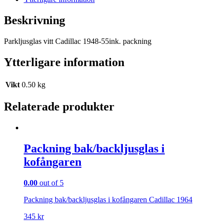
Beskrivning
Parkljusglas vitt Cadillac 1948-55ink. packning
Ytterligare information
Vikt
0.50 kg
Relaterade produkter
Packning bak/backljusglas i
kofångaren
0.00
out of 5
Packning bak/backljusglas i kofångaren Cadillac 1964
345
kr