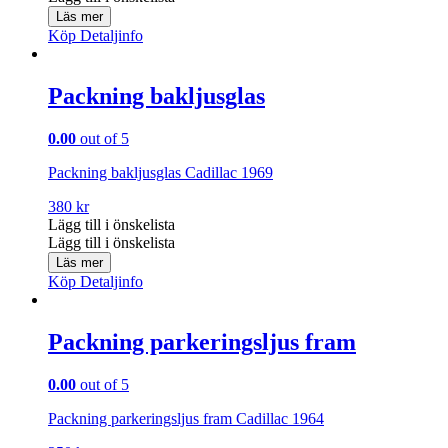
Läs mer
Köp
Detaljinfo
Packning bakljusglas
0.00
out of 5
Packning bakljusglas Cadillac 1969
380
kr
Lägg till i önskelista
Lägg till i önskelista
Läs mer
Köp
Detaljinfo
Packning parkeringsljus fram
0.00
out of 5
Packning parkeringsljus fram Cadillac 1964