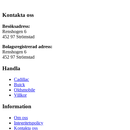
Kontakta oss
Besöksadress:
Renshogen 6
452 97 Strömstad
Bolagsregistrerad adress:
Renshogen 6
452 97 Strömstad
Handla
Cadillac
Buick
Oldsmobile
Villkor
Information
Om oss
Integritetspolicy
Kontakta oss