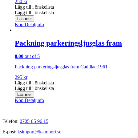
250
kr
Lägg till i önskelista
Lägg till i önskelista
Läs mer
Köp
Detaljinfo
Packning parkeringsljusglas fram
0.00
out of 5
Packning parkeringsljusglas fram Cadillac 1961
295
kr
Lägg till i önskelista
Lägg till i önskelista
Läs mer
Köp
Detaljinfo
Telefon:
0705-85 96 15
E-post:
ksimport@ksimport.se