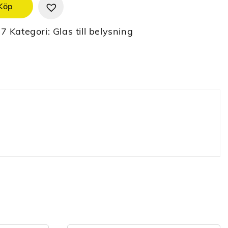
Köp
17
Kategori:
Glas till belysning