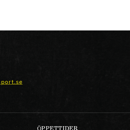
port.se
ÖPPETTIDER