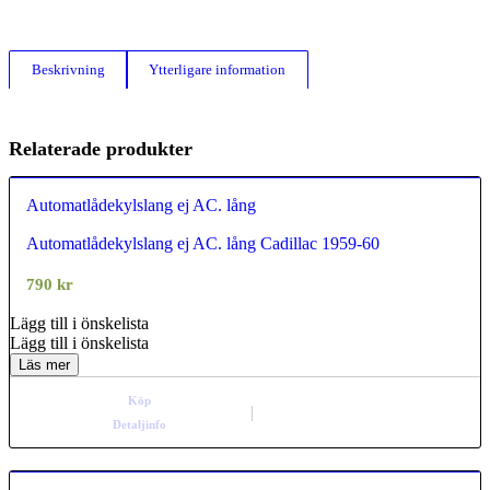
Beskrivning
Ytterligare information
Relaterade produkter
Automatlådekylslang ej AC. lång
Automatlådekylslang ej AC. lång Cadillac 1959-60
0.00
out of
5
790
kr
Lägg till i önskelista
Lägg till i önskelista
Läs mer
Köp
Detaljinfo