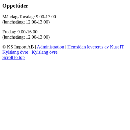
Öppettider
Måndag-Torsdag: 9.00-17.00
(lunchstängt 12:00-13.00)
Fredag: 9.00-16.00
(lunchstängt 12.00-13.00)
© KS Import AB
|
Administration
|
Hemsidan levereras av Kust IT
Kylslang övre
Kylslang övre
Scroll to top