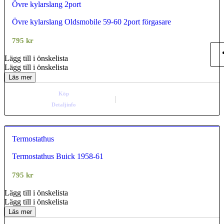
Övre kylarslang 2port
Övre kylarslang Oldsmobile 59-60 2port förgasare
0.00
out of
5
795
kr
Lägg till i önskelista
Lägg till i önskelista
Läs mer
Köp
Detaljinfo
Termostathus
Termostathus Buick 1958-61
0.00
out of
5
795
kr
Lägg till i önskelista
Lägg till i önskelista
Läs mer